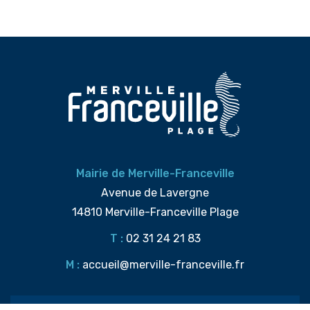
Mairie de Merville-Franceville
Avenue de Lavergne
14810 Merville-Franceville Plage
T :
02 31 24 21 83
M :
accueil@merville-franceville.fr