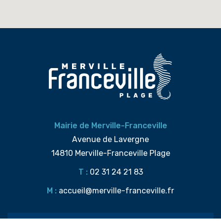
Mairie de Merville-Franceville
Avenue de Lavergne
14810 Merville-Franceville Plage
T :
02 31 24 21 83
M :
accueil@merville-franceville.fr