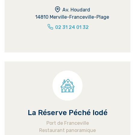
Av. Houdard
14810 Merville-Franceville-Plage
02 31 24 01 32
La Réserve Péché Iodé
Port de Franceville
Restaurant panoramique