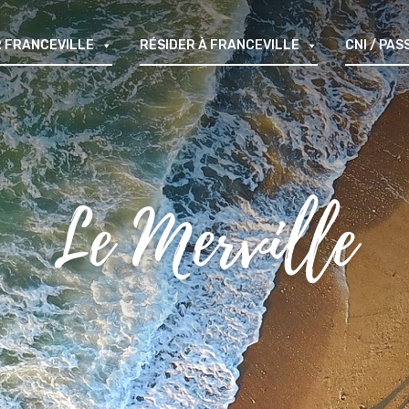
 FRANCEVILLE
RÉSIDER À FRANCEVILLE
CNI / PA
Le Merville