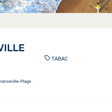
VILLE
TABAC
Franceville-Plage