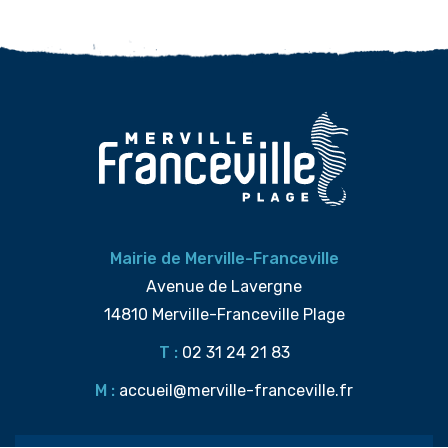
Mairie de Merville-Franceville
Avenue de Lavergne
14810 Merville-Franceville Plage
T :
02 31 24 21 83
M :
accueil@merville-franceville.fr