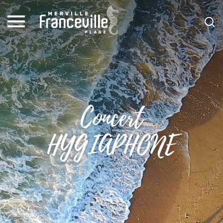
Concert
HYGIAPHONE