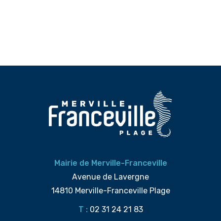
Mairie de Merville-Franceville
Avenue de Lavergne
14810 Merville-Franceville Plage
T :
02 31 24 21 83