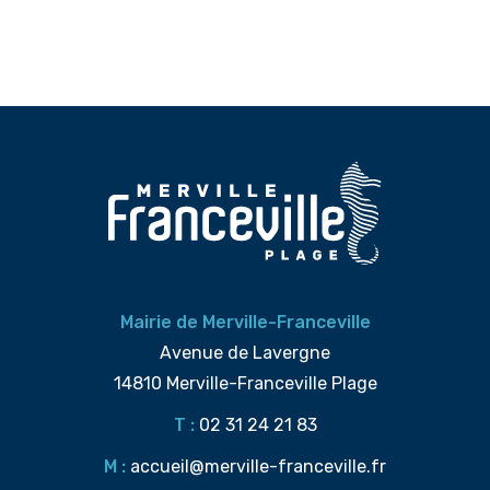
Mairie de Merville-Franceville
Avenue de Lavergne
14810 Merville-Franceville Plage
T :
02 31 24 21 83
M :
accueil@merville-franceville.fr