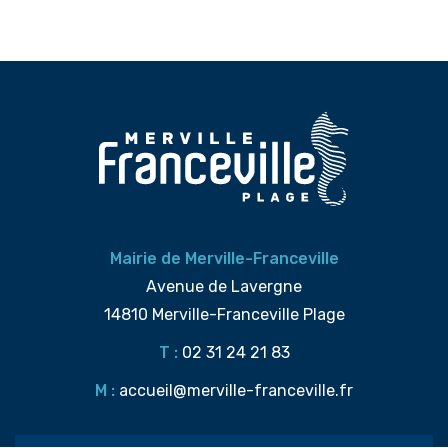
Mairie de Merville-Franceville
Avenue de Lavergne
14810 Merville-Franceville Plage
T :
02 31 24 21 83
M :
accueil@merville-franceville.fr