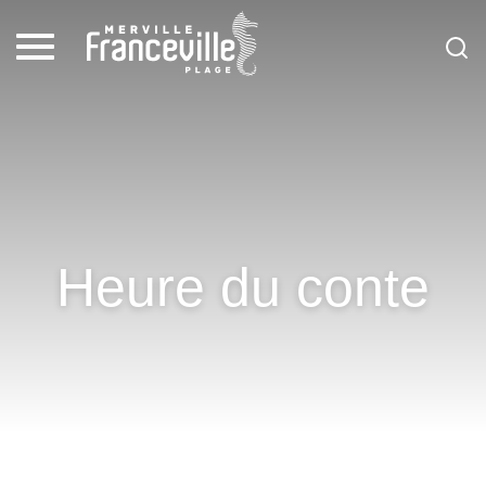
Heure du conte