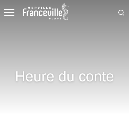
Heure du conte