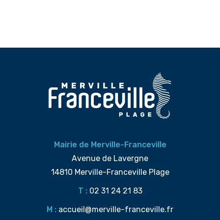
Mairie de Merville-Franceville
Avenue de Lavergne
14810 Merville-Franceville Plage
T :
02 31 24 21 83
M :
accueil@merville-franceville.fr