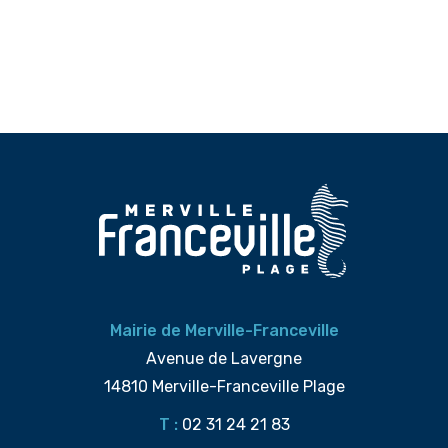
Mairie de Merville-Franceville
Avenue de Lavergne
14810 Merville-Franceville Plage
T :
02 31 24 21 83