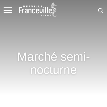
Marché semi-
nocturne