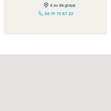
6 av de graye
06 19 75 87 22