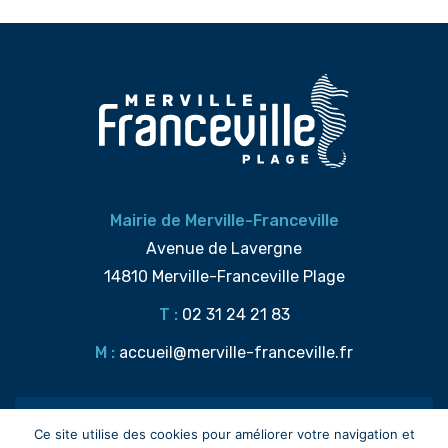
Mairie de Merville-Franceville
Avenue de Lavergne
14810 Merville-Franceville Plage
T :
02 31 24 21 83
M :
accueil@merville-franceville.fr
NOUS CONTACTER
Ce site utilise des cookies pour améliorer votre navigation et