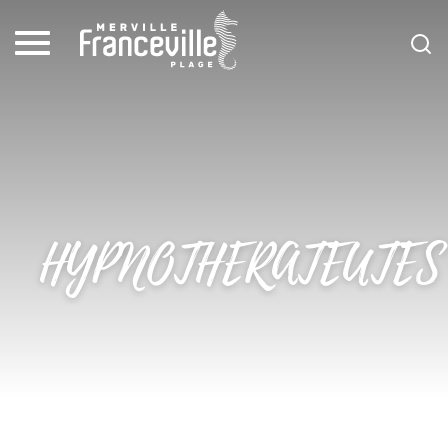
HYPNOTHERATEUTES