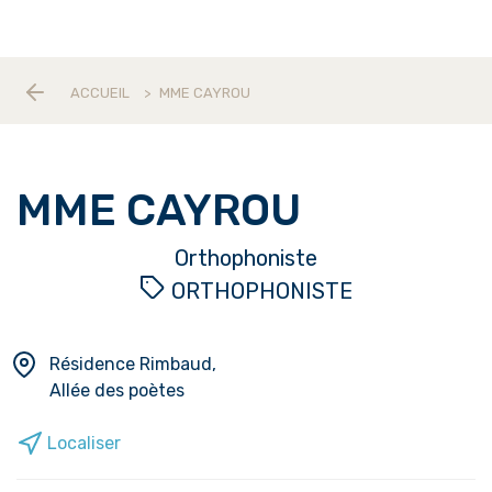
ACCUEIL
>
MME CAYROU
MME CAYROU
Orthophoniste
ORTHOPHONISTE
Résidence Rimbaud,
Allée des poètes
Localiser