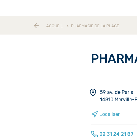
ACCUEIL
>
PHARMACIE DE LA PLAGE
PHARMA
59 av. de Paris
14810 Merville-
Localiser
02 31 24 21 87