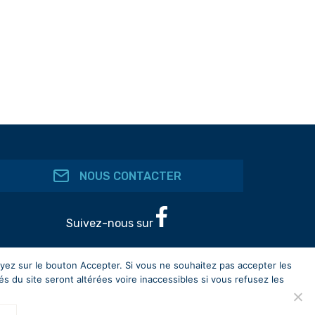
NOUS CONTACTER
Suivez-nous sur
uyez sur le bouton Accepter. Si vous ne souhaitez pas accepter les
s du site seront altérées voire inaccessibles si vous refusez les