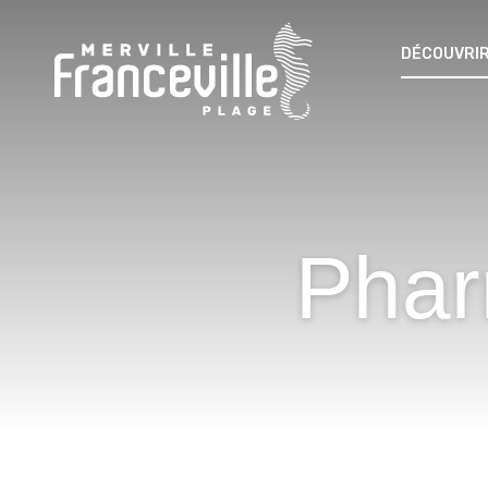
DÉCOUVRIR
Phar