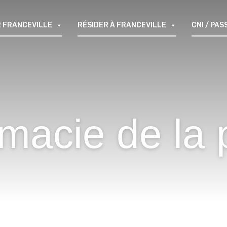
 FRANCEVILLE
RÉSIDER À FRANCEVILLE
CNI / PA
macie de la 